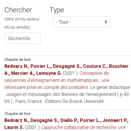
Chercher
Type
(titre et/ou auteur
et/ou année)
Chapitre de livre
Bednarz N.
,
Poirier L.
,
Desgagné S.
,
Couture C.
,
Rouchier
A.
,
Mercier A.
,
Lemoyne G.
(2001 )
.
Conception de
séquences d'enseignement en mathématiques : une
nécessaire prise en compte des praticiens
.
Le génie didactique
: usages et mésusages des théories de l'enseignement ( p.43-
69 )
, Paris, France
: Éditions De Boeck Université
Chapitre de livre
Bednarz N.
,
Desgagné S.
,
Diallo P.
,
Poirier L.
,
Jonnaert P.
,
Laurin S.
(2001 )
.
L'approche collaborative de recherche: une