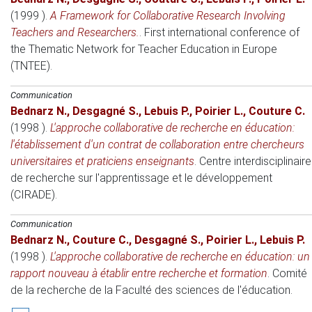
(1999 )
.
A Framework for Collaborative Research Involving
Teachers and Researchers.
.
First international conference of
the Thematic Network for Teacher Education in Europe
(TNTEE)
.
Communication
Bednarz N.
,
Desgagné S.
,
Lebuis P.
,
Poirier L.
,
Couture C.
(1998 )
.
L'approche collaborative de recherche en éducation:
l'établissement d'un contrat de collaboration entre chercheurs
universitaires et praticiens enseignants
.
Centre interdisciplinaire
de recherche sur l'apprentissage et le développement
(CIRADE)
.
Communication
Bednarz N.
,
Couture C.
,
Desgagné S.
,
Poirier L.
,
Lebuis P.
(1998 )
.
L'approche collaborative de recherche en éducation: un
rapport nouveau à établir entre recherche et formation
.
Comité
de la recherche de la Faculté des sciences de l'éducation
.