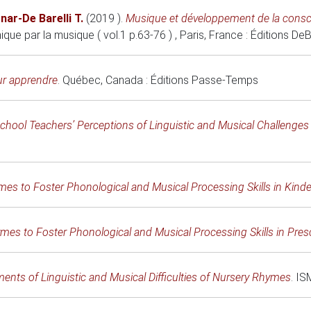
nar-De Barelli T.
(2019 )
.
Musique et développement de la consc
que par la musique ( vol.1 p.63-76 )
, Paris, France
: Éditions De
r apprendre
. Québec, Canada : Éditions Passe-Temps
school Teachers’ Perceptions of Linguistic and Musical Challenge
es to Foster Phonological and Musical Processing Skills in Kind
mes to Foster Phonological and Musical Processing Skills in Pres
nts of Linguistic and Musical Difficulties of Nursery Rhymes
.
IS