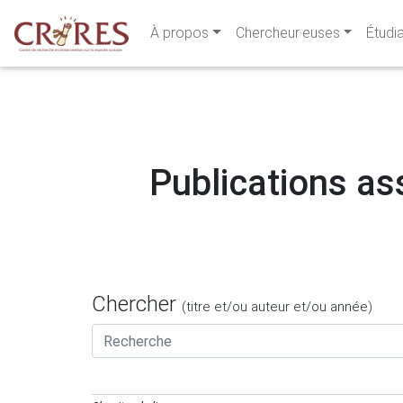
À propos
Chercheur·euses
Étudi
Publications ass
Chercher
(titre et/ou auteur et/ou année)