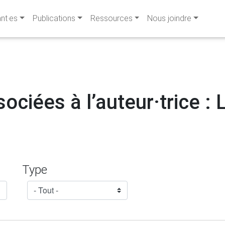
ant·es
Publications
Ressources
Nous joindre
ociées à l’auteur·trice :
Type