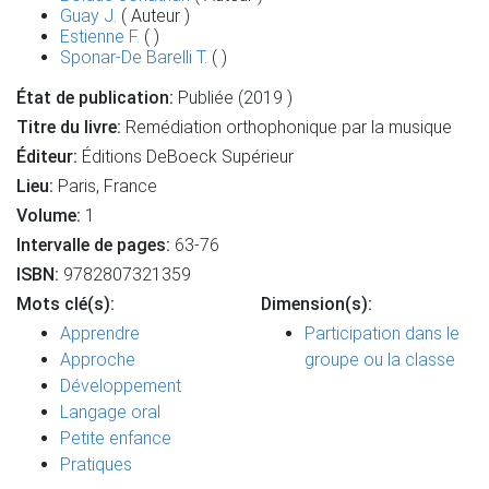
Guay J.
( Auteur )
Estienne F.
( )
Sponar-De Barelli T.
( )
État de publication:
Publiée (2019 )
Titre du livre:
Remédiation orthophonique par la musique
Éditeur:
Éditions DeBoeck Supérieur
Lieu:
Paris, France
Volume:
1
Intervalle de pages:
63-76
ISBN:
9782807321359
Mots clé(s):
Dimension(s):
Apprendre
Participation dans le
Approche
groupe ou la classe
Développement
Langage oral
Petite enfance
Pratiques