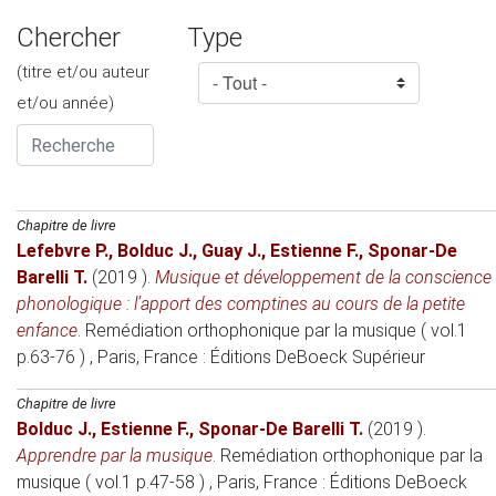
Chercher
Type
(titre et/ou auteur
et/ou année)
Chapitre de livre
Lefebvre P.
,
Bolduc J.
,
Guay J.
,
Estienne F.
,
Sponar-De
Barelli T.
(2019 )
.
Musique et développement de la conscience
phonologique : l’apport des comptines au cours de la petite
enfance
.
Remédiation orthophonique par la musique ( vol.1
p.63-76 )
, Paris, France
: Éditions DeBoeck Supérieur
Chapitre de livre
Bolduc J.
,
Estienne F.
,
Sponar-De Barelli T.
(2019 )
.
Apprendre par la musique
.
Remédiation orthophonique par la
musique ( vol.1 p.47-58 )
, Paris, France
: Éditions DeBoeck