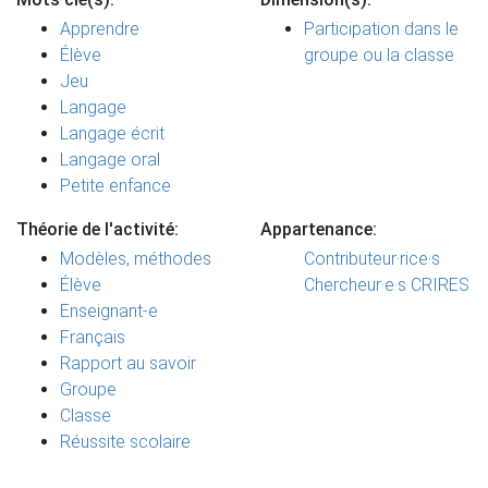
Apprendre
Participation dans le
Élève
groupe ou la classe
Jeu
Langage
Langage écrit
Langage oral
Petite enfance
Théorie de l'activité:
Appartenance:
Modèles, méthodes
Contributeur·rice·s
Élève
Chercheur·e·s CRIRES
Enseignant-e
Français
Rapport au savoir
Groupe
Classe
Réussite scolaire