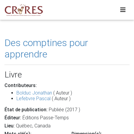
Des comptines pour
apprendre
Livre
Contributeurs:
Bolduc Jonathan
( Auteur )
Lefebvre Pascal
( Auteur )
État de publication:
Publiée (2017 )
Éditeur:
Éditions Passe-Temps
Lieu:
Québec, Canada
Mots clé(s):
Dimension(s):