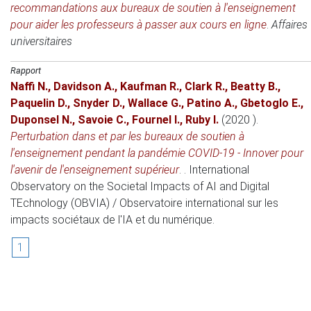
recommandations aux bureaux de soutien à l'enseignement
pour aider les professeurs à passer aux cours en ligne
.
Affaires
universitaires
Rapport
Naffi N.
,
Davidson A.
,
Kaufman R.
,
Clark R.
,
Beatty B.
,
Paquelin D.
,
Snyder D.
,
Wallace G.
,
Patino A.
,
Gbetoglo E.
,
Duponsel N.
,
Savoie C.
,
Fournel I.
,
Ruby I.
(2020 )
.
Perturbation dans et par les bureaux de soutien à
l'enseignement pendant la pandémie COVID-19 - Innover pour
l'avenir de l'enseignement supérieur
.
.
International
Observatory on the Societal Impacts of AI and Digital
TEchnology (OBVIA) / Observatoire international sur les
impacts sociétaux de l'IA et du numérique.
1