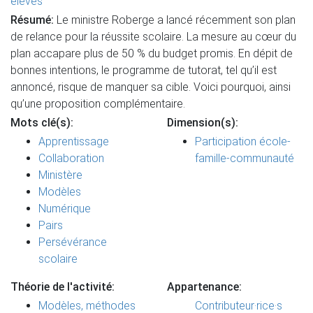
eleves
Résumé:
Le ministre Roberge a lancé récemment son plan
de relance pour la réussite scolaire. La mesure au cœur du
plan accapare plus de 50 % du budget promis. En dépit de
bonnes intentions, le programme de tutorat, tel qu’il est
annoncé, risque de manquer sa cible. Voici pourquoi, ainsi
qu’une proposition complémentaire.
Mots clé(s):
Dimension(s):
Apprentissage
Participation école-
Collaboration
famille-communauté
Ministère
Modèles
Numérique
Pairs
Persévérance
scolaire
Théorie de l'activité:
Appartenance:
Modèles, méthodes
Contributeur·rice·s