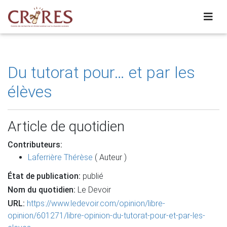
Du tutorat pour… et par les
élèves
Article de quotidien
Contributeurs:
Laferrière Thérèse
( Auteur )
État de publication:
publié
Nom du quotidien:
Le Devoir
URL:
https://www.ledevoir.com/opinion/libre-
opinion/601271/libre-opinion-du-tutorat-pour-et-par-les-