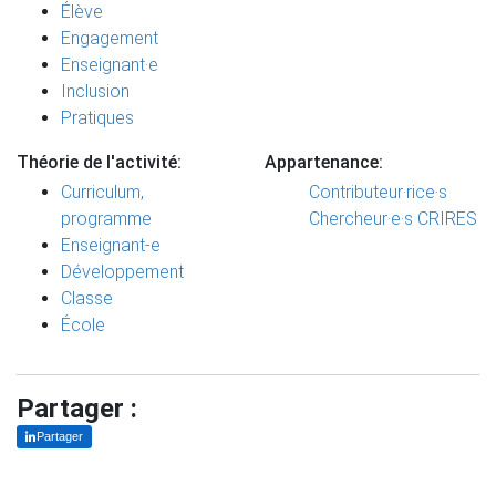
Élève
Engagement
Enseignant·e
Inclusion
Pratiques
Théorie de l'activité:
Appartenance:
Curriculum,
Contributeur·rice·s
programme
Chercheur·e·s CRIRES
Enseignant-e
Développement
Classe
École
Partager :
Partager