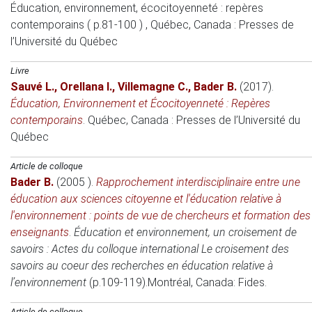
Éducation, environnement, écocitoyenneté : repères
contemporains ( p.81-100 )
, Québec, Canada
: Presses de
l’Université du Québec
Livre
Sauvé L.
,
Orellana I.
,
Villemagne C.
,
Bader B.
(2017)
.
Éducation, Environnement et Écocitoyenneté : Repères
contemporains
. Québec, Canada : Presses de l’Université du
Québec
Article de colloque
Bader B.
(2005 )
.
Rapprochement interdisciplinaire entre une
éducation aux sciences citoyenne et l'éducation relative à
l'environnement : points de vue de chercheurs et formation des
enseignants
.
Éducation et environnement, un croisement de
savoirs : Actes du colloque international Le croisement des
savoirs au coeur des recherches en éducation relative à
l’environnement
(p.109-119).
Montréal, Canada
: Fides.
Article de colloque