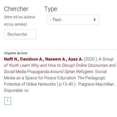
Chercher
Type
(titre et/ou auteur
et/ou année)
Chapitre de livre
Naffi N.
,
Davidson A.
,
Naseem A.
,
Ayaz A.
(2020 )
.
A Group
of Youth Learn Why and How to Disrupt Online Discourses and
Social Media Propaganda Around Syrian Refugees
.
Social
Media as a Space for Peace Education: The Pedagogic
Potential of Online Networks ( p.15-40 )
: Palgrave Macmillan .
Disponible:
ici
1