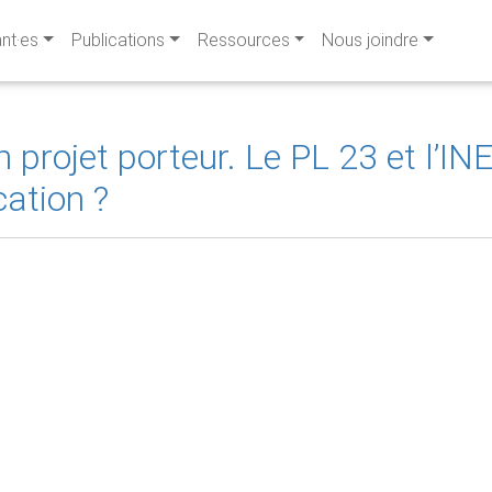
ant·es
Publications
Ressources
Nous joindre
n projet porteur. Le PL 23 et l’IN
ation ?