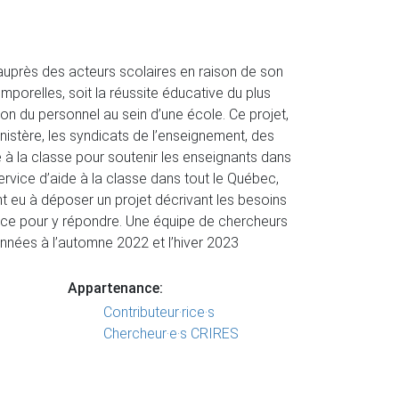
auprès des acteurs scolaires en raison de son
porelles, soit la réussite éducative du plus
on du personnel au sein d’une école. Ce projet,
inistère, les syndicats de l’enseignement, des
de à la classe pour soutenir les enseignants dans
ervice d’aide à la classe dans tout le Québec,
nt eu à déposer un projet décrivant les besoins
ervice pour y répondre. Une équipe de chercheurs
données à l’automne 2022 et l’hiver 2023
Appartenance:
Contributeur·rice·s
Chercheur·e·s CRIRES