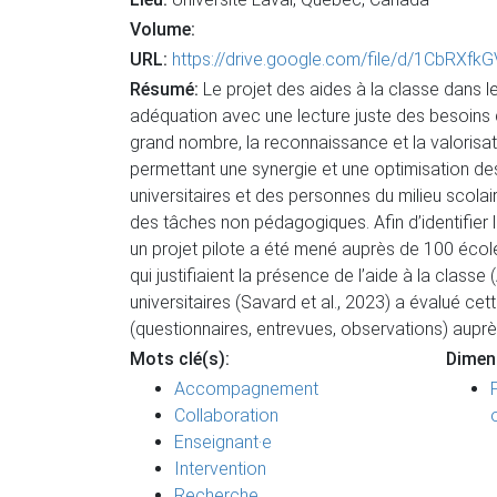
Volume:
URL:
https://drive.google.com/file/d/1CbRX
Résumé:
Le projet des aides à la classe dans 
adéquation avec une lecture juste des besoins d
grand nombre, la reconnaissance et la valorisat
permettant une synergie et une optimisation des 
universitaires et des personnes du milieu scolai
des tâches non pédagogiques. Afin d’identifier 
un projet pilote a été mené auprès de 100 école
qui justifiaient la présence de l’aide à la clas
universitaires (Savard et al., 2023) a évalué ce
(questionnaires, entrevues, observations) auprès
Mots clé(s):
Dimen
Accompagnement
Collaboration
Enseignant·e
Intervention
Recherche