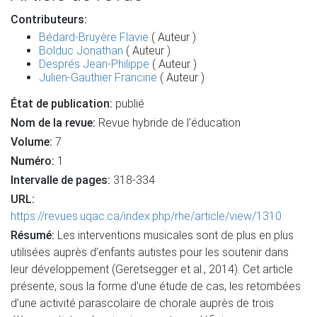
Contributeurs:
Bédard-Bruyère Flavie
( Auteur )
Bolduc Jonathan
( Auteur )
Després Jean-Philippe
( Auteur )
Julien-Gauthier Francine
( Auteur )
État de publication:
publié
Nom de la revue:
Revue hybride de l'éducation
Volume:
7
Numéro:
1
Intervalle de pages:
318-334
URL:
https://revues.uqac.ca/index.php/rhe/article/view/1310
Résumé:
Les interventions musicales sont de plus en plus
utilisées auprès d’enfants autistes pour les soutenir dans
leur développement (Geretsegger et al., 2014). Cet article
présente, sous la forme d’une étude de cas, les retombées
d’une activité parascolaire de chorale auprès de trois