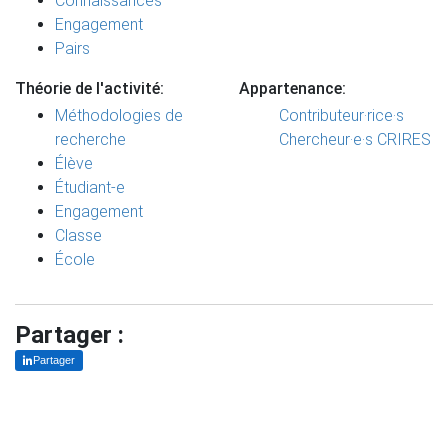
Connaissances
Engagement
Pairs
Théorie de l'activité:
Appartenance:
Méthodologies de
Contributeur·rice·s
recherche
Chercheur·e·s CRIRES
Élève
Étudiant-e
Engagement
Classe
École
Partager :
Partager