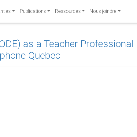
ant·es
Publications
Ressources
Nous joindre
CODE) as a Teacher Professional
ophone Quebec