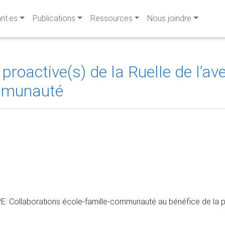
ant·es
Publications
Ressources
Nous joindre
 proactive(s) de la Ruelle de l’av
ommunauté
Collaborations école-famille-communauté au bénéfice de la per