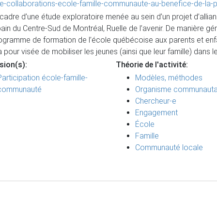
cope-collaborations-ecole-famille-communaute-au-benefice-de-la-
cadre d’une étude exploratoire menée au sein d’un projet d’allian
in du Centre-Sud de Montréal, Ruelle de l’avenir. De manière g
Programme de formation de l’école québécoise aux parents et enf
pour visée de mobiliser les jeunes (ainsi que leur famille) dans le
sion(s):
Théorie de l'activité:
Participation école-famille-
Modèles, méthodes
communauté
Organisme communauta
Chercheur-e
Engagement
École
Famille
Communauté locale