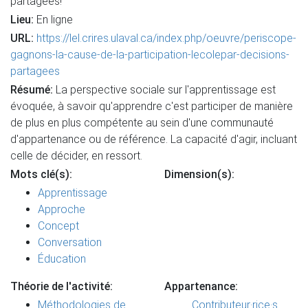
partagées!
Lieu:
En ligne
URL:
https://lel.crires.ulaval.ca/index.php/oeuvre/periscope-
gagnons-la-cause-de-la-participation-lecolepar-decisions-
partagees
Résumé:
La perspective sociale sur l'apprentissage est
évoquée, à savoir qu'apprendre c'est participer de manière
de plus en plus compétente au sein d'une communauté
d'appartenance ou de référence. La capacité d'agir, incluant
celle de décider, en ressort.
Mots clé(s):
Dimension(s):
Apprentissage
Approche
Concept
Conversation
Éducation
Théorie de l'activité:
Appartenance:
Méthodologies de
Contributeur·rice·s