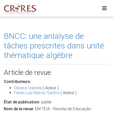
BNCC: une anlalyse de
tâches prescrites dans unité
thématique algèbre
Article de revue
Contributeurs:
Oliveira Izabella
( Auteur )
Farias Luiz Marcio Santos
( Auteur )
État de publication:
publié
Nom de la revue:
EM TEIA - Revista de Educação