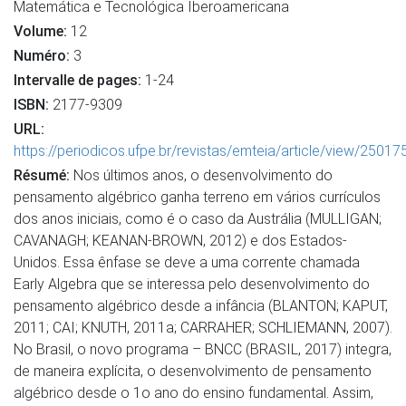
Matemática e Tecnológica Iberoamericana
Volume:
12
Numéro:
3
Intervalle de pages:
1-24
ISBN:
2177-9309
URL:
https://periodicos.ufpe.br/revistas/emteia/article/view/25017
Résumé:
Nos últimos anos, o desenvolvimento do
pensamento algébrico ganha terreno em vários currículos
dos anos iniciais, como é o caso da Austrália (MULLIGAN;
CAVANAGH; KEANAN-BROWN, 2012) e dos Estados-
Unidos. Essa ênfase se deve a uma corrente chamada
Early Algebra que se interessa pelo desenvolvimento do
pensamento algébrico desde a infância (BLANTON; KAPUT,
2011; CAI; KNUTH, 2011a; CARRAHER; SCHLIEMANN, 2007).
No Brasil, o novo programa – BNCC (BRASIL, 2017) integra,
de maneira explícita, o desenvolvimento de pensamento
algébrico desde o 1o ano do ensino fundamental. Assim,