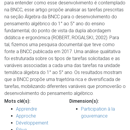
para entender como esse desenvolvimento é contemplado
na BNCC, esse artigo propõe analisar as tarefas prescritas
na seção Álgebra da BNCC para o desenvolvimento do
pensamento algébrico do 1° ao 5° ano do ensino
fundamental, do ponto de vista da dupla abordagem
didática e ergonómica (ROBERT; ROGALSKI, 2002). Para
tal, fizemos uma pesquisa documental que teve como
fonte a BNCC publicada em 2017. Uma análise qualitativa
foi estruturada sobre os tipos de tarefas solicitadas e as
variáveis associadas a cada uma das tarefas na unidade
temática álgebra do 1° ao 5° ano. Os resultados mostram
que a BNCC propõe uma trajetória rica e diversificada de
tarefas, mobilizando diferentes variáveis que promoverão o
desenvolvimento do pensamento algébrico.
Mots clé(s):
Dimension(s):
Apprendre
Participation à la
Approche
gouvernance
Développement
Élève