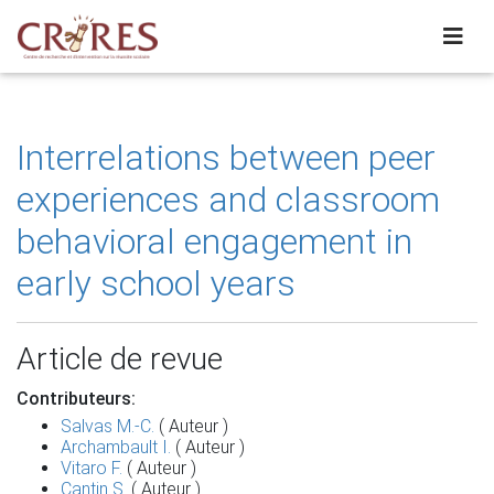
Interrelations between peer
experiences and classroom
behavioral engagement in
early school years
Article de revue
Contributeurs:
Salvas M.-C.
( Auteur )
Archambault I.
( Auteur )
Vitaro F.
( Auteur )
Cantin S.
( Auteur )