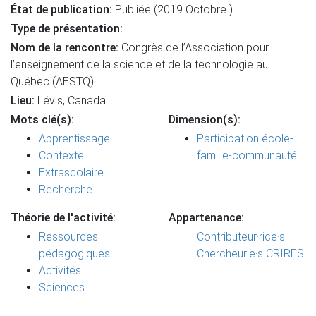
État de publication:
Publiée (2019 Octobre )
Type de présentation:
Nom de la rencontre:
Congrès de l’Association pour
l’enseignement de la science et de la technologie au
Québec (AESTQ)
Lieu:
Lévis, Canada
Mots clé(s):
Dimension(s):
Apprentissage
Participation école-
Contexte
famille-communauté
Extrascolaire
Recherche
Théorie de l'activité:
Appartenance:
Ressources
Contributeur·rice·s
pédagogiques
Chercheur·e·s CRIRES
Activités
Sciences