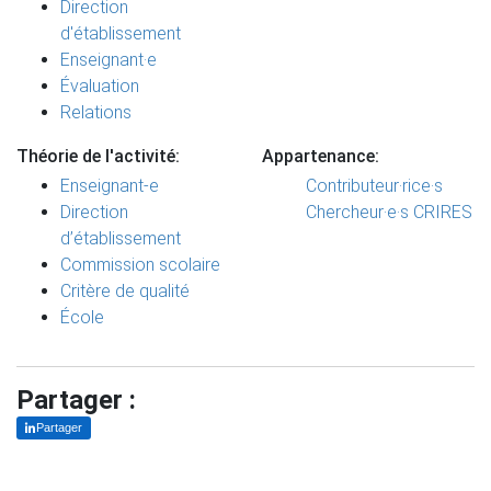
Direction
d'établissement
Enseignant·e
Évaluation
Relations
Théorie de l'activité:
Appartenance:
Enseignant-e
Contributeur·rice·s
Direction
Chercheur·e·s CRIRES
d’établissement
Commission scolaire
Critère de qualité
École
Partager :
Partager