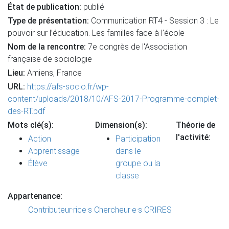
État de publication:
publié
Type de présentation:
Communication RT4 - Session 3 : Le
pouvoir sur l’éducation. Les familles face à l’école
Nom de la rencontre:
7e congrès de l'Association
française de sociologie
Lieu:
Amiens, France
URL:
https://afs-socio.fr/wp-
content/uploads/2018/10/AFS-2017-Programme-complet-
des-RT.pdf
Mots clé(s):
Dimension(s):
Théorie de
l'activité:
Action
Participation
Apprentissage
dans le
Élève
groupe ou la
classe
Appartenance:
Contributeur·rice·s
Chercheur·e·s CRIRES