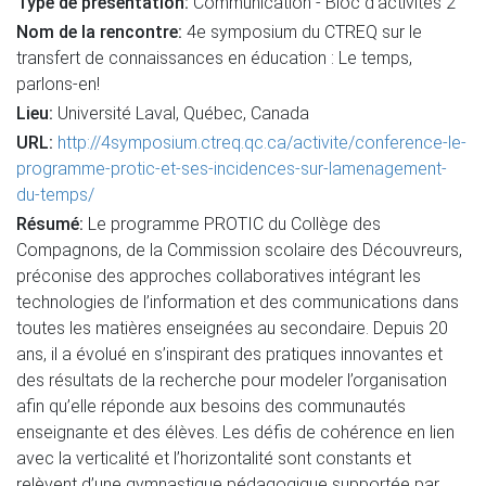
Type de présentation:
Communication - Bloc d'activités 2
Nom de la rencontre:
4e symposium du CTREQ sur le
transfert de connaissances en éducation : Le temps,
parlons-en!
Lieu:
Université Laval, Québec, Canada
URL:
http://4symposium.ctreq.qc.ca/activite/conference-le-
programme-protic-et-ses-incidences-sur-lamenagement-
du-temps/
Résumé:
Le programme PROTIC du Collège des
Compagnons, de la Commission scolaire des Découvreurs,
préconise des approches collaboratives intégrant les
technologies de l’information et des communications dans
toutes les matières enseignées au secondaire. Depuis 20
ans, il a évolué en s’inspirant des pratiques innovantes et
des résultats de la recherche pour modeler l’organisation
afin qu’elle réponde aux besoins des communautés
enseignante et des élèves. Les défis de cohérence en lien
avec la verticalité et l’horizontalité sont constants et
relèvent d’une gymnastique pédagogique supportée par