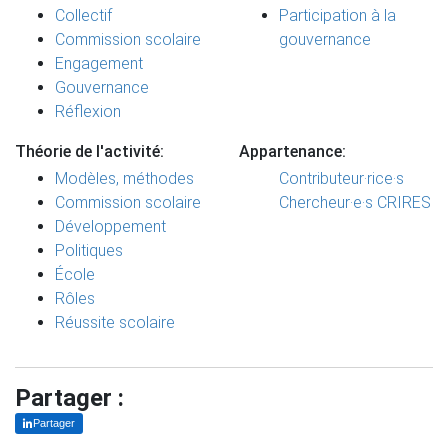
Collectif
Participation à la
Commission scolaire
gouvernance
Engagement
Gouvernance
Réflexion
Théorie de l'activité:
Appartenance:
Modèles, méthodes
Contributeur·rice·s
Commission scolaire
Chercheur·e·s CRIRES
Développement
Politiques
École
Rôles
Réussite scolaire
Partager :
Partager