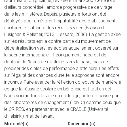
l'administration publique, révisée en mai 2000. Cette loi a
d'ailleurs concrétisé l'amorce progressive de ce virage
dans les ministères. Depuis, plusieurs efforts ont été
déployés pour améliorer l'imputabilité des établissements
scolaires et l'atteinte des résultats visés (Brassard,
Lusignan & Pelletier, 2013 ; Lessard, 2006). La gestion axée
sur les résultats est la contre-partie du mouvement de
décentralisation vers les écoles actuellement observé sur
la scène internationale. Théoriquement, l'idée est de
déplacer le "locus de contrôle" vers la base, mais de
préciser des cibles de performance à atteindre. Les effets
sur l'égalité des chances d'une telle approche sont encore
inconnus. Faire avancer la réflexion collective de manière à
ce que la réussite scolaire en bénéficie est tout un défi.
Nous soumettons la voie du codesign, celle qui passe par
des laboratoires de changement (Lab_C) comme ceux que
le CRIRES, en partenariat avec le CRADLE (Université
d'Helsinki), met de l'avant.
Mots clé(s):
Dimension(s):