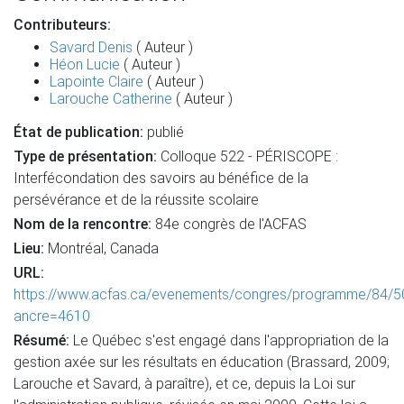
Contributeurs:
Savard Denis
( Auteur )
Héon Lucie
( Auteur )
Lapointe Claire
( Auteur )
Larouche Catherine
( Auteur )
État de publication:
publié
Type de présentation:
Colloque 522 - PÉRISCOPE :
Interfécondation des savoirs au bénéfice de la
persévérance et de la réussite scolaire
Nom de la rencontre:
84e congrès de l'ACFAS
Lieu:
Montréal, Canada
URL:
https://www.acfas.ca/evenements/congres/programme/84/5
ancre=4610
Résumé:
Le Québec s'est engagé dans l'appropriation de la
gestion axée sur les résultats en éducation (Brassard, 2009;
Larouche et Savard, à paraître), et ce, depuis la Loi sur