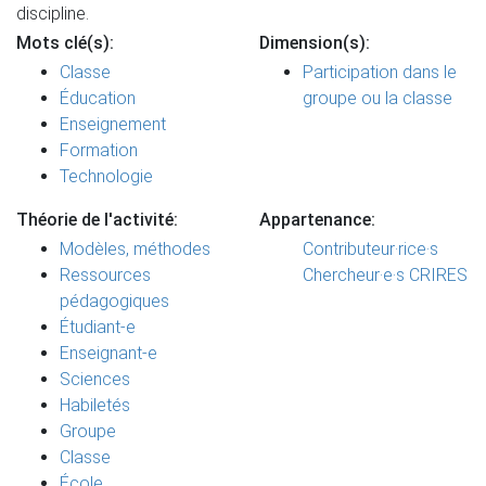
discipline.
Mots clé(s):
Dimension(s):
Classe
Participation dans le
Éducation
groupe ou la classe
Enseignement
Formation
Technologie
Théorie de l'activité:
Appartenance:
Modèles, méthodes
Contributeur·rice·s
Ressources
Chercheur·e·s CRIRES
pédagogiques
Étudiant-e
Enseignant-e
Sciences
Habiletés
Groupe
Classe
École