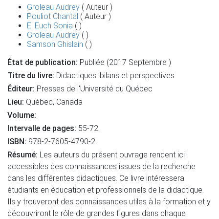
Groleau Audrey
( Auteur )
Pouliot Chantal
( Auteur )
El Euch Sonia
( )
Groleau Audrey
( )
Samson Ghislain
( )
État de publication:
Publiée (2017 Septembre )
Titre du livre:
Didactiques: bilans et perspectives
Éditeur:
Presses de l'Université du Québec
Lieu:
Québec, Canada
Volume:
Intervalle de pages:
55-72
ISBN:
978-2-7605-4790-2
Résumé:
Les auteurs du présent ouvrage rendent ici
accessibles des connaissances issues de la recherche
dans les différentes didactiques. Ce livre intéressera
étudiants en éducation et professionnels de la didactique.
Ils y trouveront des connaissances utiles à la formation et y
découvriront le rôle de grandes figures dans chaque