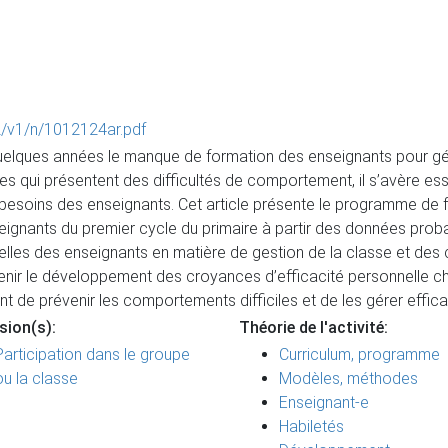
2/v1/n/1012124ar.pdf
uelques années le manque de formation des enseignants pour gé
èves qui présentent des difficultés de comportement, il s’avère 
besoins des enseignants. Cet article présente le programme de fo
ignants du premier cycle du primaire à partir des données proba
s des enseignants en matière de gestion de la classe et des c
ir le développement des croyances d’efficacité personnelle che
nt de prévenir les comportements difficiles et de les gérer effi
sion(s):
Théorie de l'activité:
Participation dans le groupe
Curriculum, programme
ou la classe
Modèles, méthodes
Enseignant-e
Habiletés