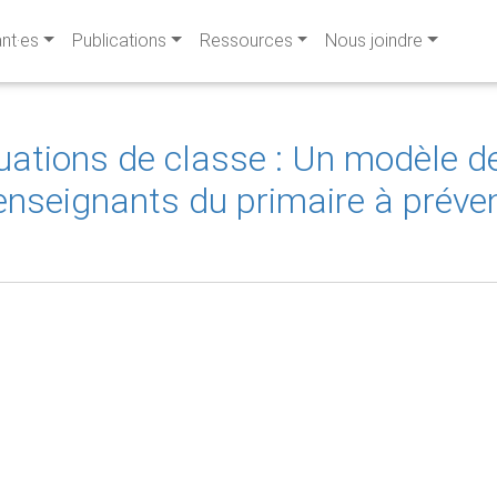
ant·es
Publications
Ressources
Nous joindre
tuations de classe : Un modèle d
 enseignants du primaire à prév