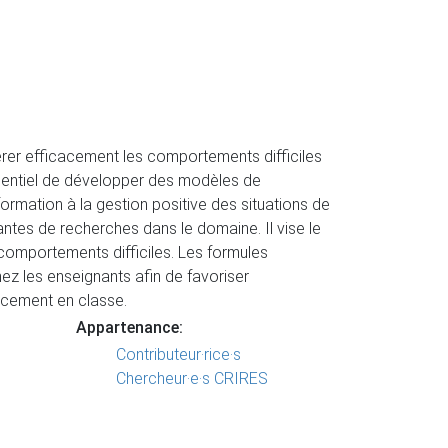
rer efficacement les comportements difficiles
essentiel de développer des modèles de
rmation à la gestion positive des situations de
ntes de recherches dans le domaine. Il vise le
omportements difficiles. Les formules
z les enseignants afin de favoriser
cacement en classe.
Appartenance:
Contributeur·rice·s
Chercheur·e·s CRIRES