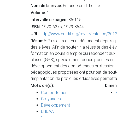
Nom de la revue:
Enfance en difficulté
Volume:
1
Intervalle de pages:
85-115
ISBN:
1920-6275, 1929-8544
URL:
http://www.erudit.org/revue/enfance/201
Résumé:
Plusieurs auteurs dénoncent depuis q
des élèves. Afin de soutenir la réussite des él
formation en cours d’emploi qui répondent aux 
classe (GPS), spécialement conçu pour les ense
développement des compétences professionnelle
pédagogiques proposées ont pour but de souten
l’implantation de pratiques éducatives permetta
Mots clé(s):
Dimen
Comportement
Croyances
Développement
EHDAA