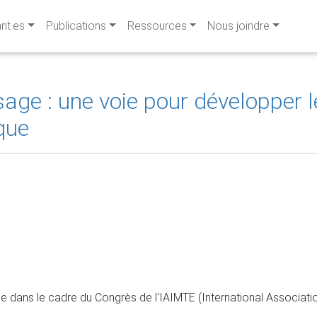
ant·es
Publications
Ressources
Nous joindre
age : une voie pour développer l
que
dans le cadre du Congrès de l'IAIMTE (International Associat