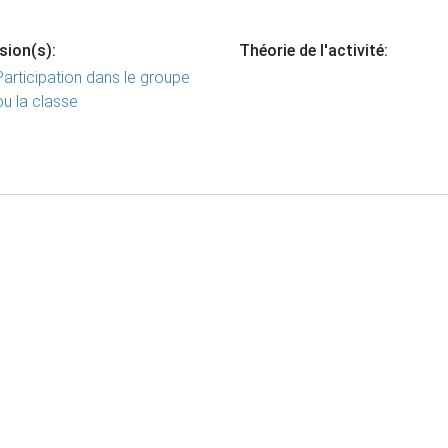
sion(s):
Théorie de l'activité:
Participation dans le groupe
ou la classe