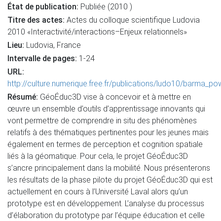
État de publication:
Publiée (2010 )
Titre des actes:
Actes du colloque scientifique Ludovia
2010 «Interactivité/interactions–Enjeux relationnels»
Lieu:
Ludovia, France
Intervalle de pages:
1-24
URL:
http://culture.numerique.free.fr/publications/ludo10/barma_p
Résumé:
GéoÉduc3D vise à concevoir et à mettre en
œuvre un ensemble d’outils d’apprentissage innovants qui
vont permettre de comprendre in situ des phénomènes
relatifs à des thématiques pertinentes pour les jeunes mais
également en termes de perception et cognition spatiale
liés à la géomatique. Pour cela, le projet GéoÉduc3D
s’ancre principalement dans la mobilité. Nous présenterons
les résultats de la phase pilote du projet GéoÉduc3D qui est
actuellement en cours à l’Université Laval alors qu’un
prototype est en développement. L’analyse du processus
d’élaboration du prototype par l’équipe éducation et celle