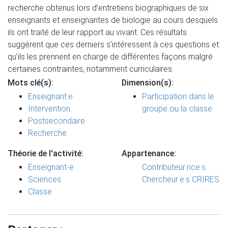
recherche obtenus lors d’entretiens biographiques de six
enseignants et enseignantes de biologie au cours desquels
ils ont traité de leur rapport au vivant. Ces résultats
suggèrent que ces derniers s’intéressent à ces questions et
qu’ils les prennent en charge de différentes façons malgré
certaines contraintes, notamment curriculaires.
Mots clé(s):
Dimension(s):
Enseignant·e
Participation dans le
Intervention
groupe ou la classe
Postsecondaire
Recherche
Théorie de l'activité:
Appartenance:
Enseignant-e
Contributeur·rice·s
Sciences
Chercheur·e·s CRIRES
Classe