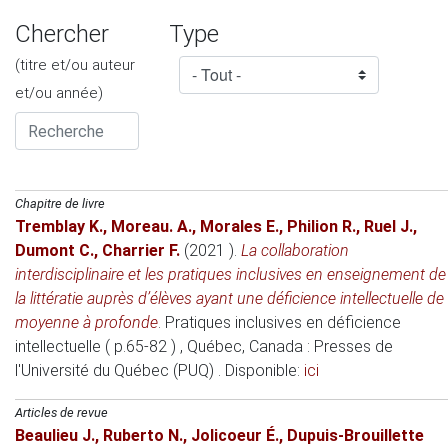
Chercher
Type
(titre et/ou auteur
et/ou année)
Chapitre de livre
Tremblay K.
,
Moreau. A.
,
Morales E.
,
Philion R.
,
Ruel J.
,
Dumont C.
,
Charrier F.
(2021 )
.
La collaboration
interdisciplinaire et les pratiques inclusives en enseignement de
la littératie auprès d’élèves ayant une déficience intellectuelle de
moyenne à profonde
.
Pratiques inclusives en déficience
intellectuelle ( p.65-82 )
, Québec, Canada
: Presses de
l'Université du Québec (PUQ) . Disponible:
ici
Articles de revue
Beaulieu J.
,
Ruberto N.
,
Jolicoeur É.
,
Dupuis-Brouillette