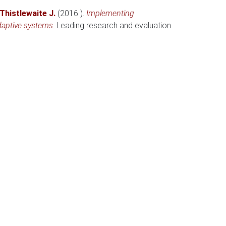
Thistlewaite J.
(2016 )
.
Implementing
adaptive systems
.
Leading research and evaluation