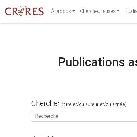
À propos
Chercheur·euses
Étudi
Publications a
Chercher
(titre et/ou auteur et/ou année)