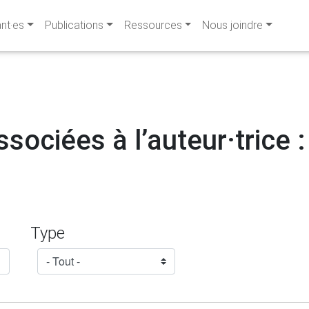
ant·es
Publications
Ressources
Nous joindre
ssociées à l’auteur·trice 
Type