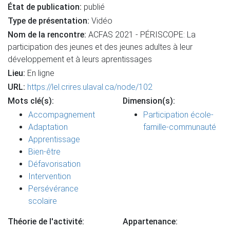
État de publication:
publié
Type de présentation:
Vidéo
Nom de la rencontre:
ACFAS 2021 - PÉRISCOPE: La
participation des jeunes et des jeunes adultes à leur
développement et à leurs aprentissages
Lieu:
En ligne
URL:
https://lel.crires.ulaval.ca/node/102
Mots clé(s):
Dimension(s):
Accompagnement
Participation école-
Adaptation
famille-communauté
Apprentissage
Bien-être
Défavorisation
Intervention
Persévérance
scolaire
Théorie de l'activité:
Appartenance: