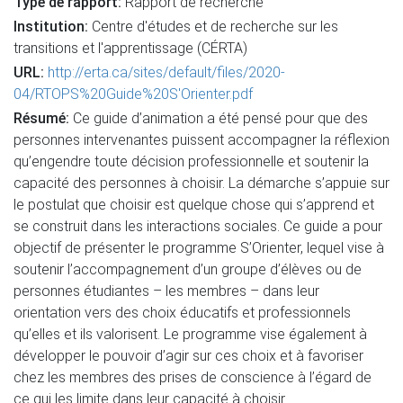
Type de rapport:
Rapport de recherche
Institution:
Centre d'études et de recherche sur les
transitions et l'apprentissage (CÉRTA)
URL:
http://erta.ca/sites/default/files/2020-
04/RTOPS%20Guide%20S'Orienter.pdf
Résumé:
Ce guide d’animation a été pensé pour que des
personnes intervenantes puissent accompagner la réflexion
qu’engendre toute décision professionnelle et soutenir la
capacité des personnes à choisir. La démarche s’appuie sur
le postulat que choisir est quelque chose qui s’apprend et
se construit dans les interactions sociales. Ce guide a pour
objectif de présenter le programme S’Orienter, lequel vise à
soutenir l’accompagnement d’un groupe d’élèves ou de
personnes étudiantes – les membres – dans leur
orientation vers des choix éducatifs et professionnels
qu’elles et ils valorisent. Le programme vise également à
développer le pouvoir d’agir sur ces choix et à favoriser
chez les membres des prises de conscience à l’égard de
ce qui les limite dans leur capacité à choisir.