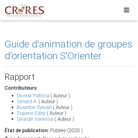
Guide d'animation de groupes
d'orientation S'Orienter
Rapport
Contributeurs:
Dionne Patricia
( Auteur )
Simard A.
( Auteur )
Bourdon Sylvain
( Auteur )
Supeno Eddy
( Auteur )
Girardin Vanessa
( Auteur )
État de publication:
Publiée (2020 )