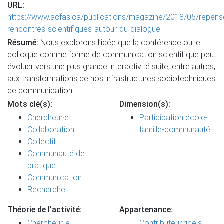
URL:
https://www.acfas.ca/publications/magazine/2018/05/repens
rencontres-scientifiques-autour-du-dialogue
Résumé:
Nous explorons l’idée que la conférence ou le
colloque comme forme de communication scientifique peut
évoluer vers une plus grande interactivité suite, entre autres,
aux transformations de nos infrastructures sociotechniques
de communication.
Mots clé(s):
Dimension(s):
Chercheur·e
Participation école-
Collaboration
famille-communauté
Collectif
Communauté de
pratique
Communication
Recherche
Théorie de l'activité:
Appartenance:
Chercheur-e
Contributeur·rice·s