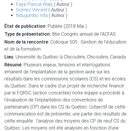
Faye Pascal Waly
( Auteur )
Gomez Vincent
( Auteur )
Ndugumbo Vita
( Auteur )
État de publication:
Publiée (2018 Mai )
Type de présentation:
86e Congrès annuel de l'ACFAS
Nom de la rencontre:
Colloque 505 : Gestion de l’éducation
et de la formation
Lieu:
Université du Québec à Chicoutimi, Chicoutimi, Canada
Résumé:
Plusieurs enjeux, tensions et interrogations
émanent de l’implantation de la gestion axée sur les
résultats dans les commissions scolaires (CS) et les écoles
du Québec. Dans le cadre d’un projet de recherche financé
par le FQRSC (action concertée) notre équipe a procédé à
l’évaluation de l’implantation des conventions de
partenariats (CP) dans les CS du Québec. L’objectif de cette
communication est de présenter, une partie des résultats de
cette enquête : l’analyse des moyens des CP de neuf CS du
Québec. Les moyens ont été analysés en fonction d’une