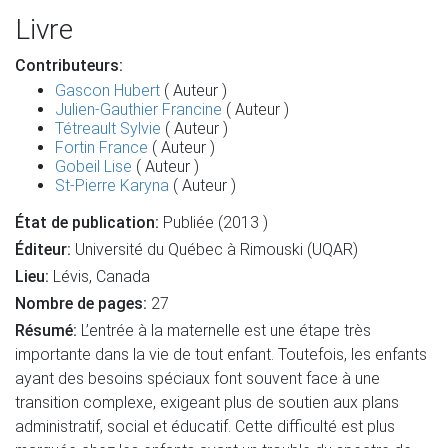
Livre
Contributeurs:
Gascon Hubert
( Auteur )
Julien-Gauthier Francine
( Auteur )
Tétreault Sylvie
( Auteur )
Fortin France
( Auteur )
Gobeil Lise
( Auteur )
St-Pierre Karyna
( Auteur )
État de publication:
Publiée (2013 )
Éditeur:
Université du Québec à Rimouski (UQAR)
Lieu:
Lévis, Canada
Nombre de pages:
27
Résumé:
L’entrée à la maternelle est une étape très
importante dans la vie de tout enfant. Toutefois, les enfants
ayant des besoins spéciaux font souvent face à une
transition complexe, exigeant plus de soutien aux plans
administratif, social et éducatif. Cette difficulté est plus