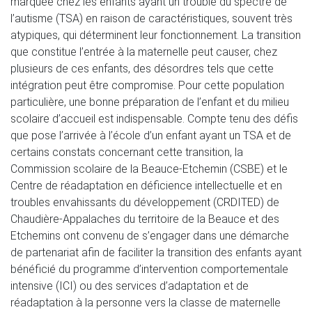
marquée chez les enfants ayant un trouble du spectre de
l’autisme (TSA) en raison de caractéristiques, souvent très
atypiques, qui déterminent leur fonctionnement. La transition
que constitue l’entrée à la maternelle peut causer, chez
plusieurs de ces enfants, des désordres tels que cette
intégration peut être compromise. Pour cette population
particulière, une bonne préparation de l’enfant et du milieu
scolaire d’accueil est indispensable. Compte tenu des défis
que pose l’arrivée à l’école d’un enfant ayant un TSA et de
certains constats concernant cette transition, la
Commission scolaire de la Beauce-Etchemin (CSBE) et le
Centre de réadaptation en déficience intellectuelle et en
troubles envahissants du développement (CRDITED) de
Chaudière-Appalaches du territoire de la Beauce et des
Etchemins ont convenu de s’engager dans une démarche
de partenariat afin de faciliter la transition des enfants ayant
bénéficié du programme d’intervention comportementale
intensive (ICI) ou des services d’adaptation et de
réadaptation à la personne vers la classe de maternelle