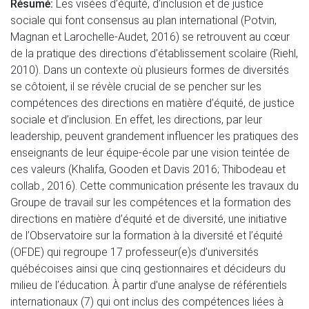
Résumé:
Les visées d’équité, d’inclusion et de justice
sociale qui font consensus au plan international (Potvin,
Magnan et Larochelle-Audet, 2016) se retrouvent au cœur
de la pratique des directions d’établissement scolaire (Riehl,
2010). Dans un contexte où plusieurs formes de diversités
se côtoient, il se révèle crucial de se pencher sur les
compétences des directions en matière d’équité, de justice
sociale et d’inclusion. En effet, les directions, par leur
leadership, peuvent grandement influencer les pratiques des
enseignants de leur équipe-école par une vision teintée de
ces valeurs (Khalifa, Gooden et Davis 2016; Thibodeau et
collab., 2016). Cette communication présente les travaux du
Groupe de travail sur les compétences et la formation des
directions en matière d’équité et de diversité, une initiative
de l’Observatoire sur la formation à la diversité et l’équité
(OFDE) qui regroupe 17 professeur(e)s d’universités
québécoises ainsi que cinq gestionnaires et décideurs du
milieu de l’éducation. À partir d’une analyse de référentiels
internationaux (7) qui ont inclus des compétences liées à