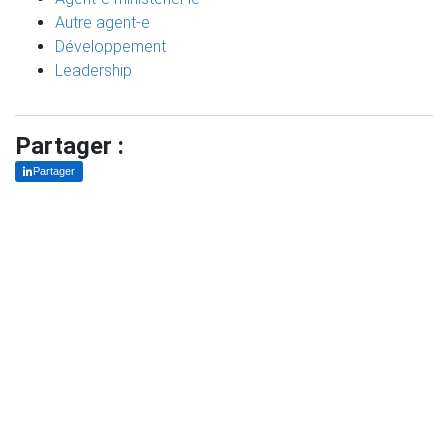
Autre agent-e
Développement
Leadership
Partager :
Partager