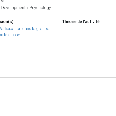
ée
 Developmental Psychology
sion(s):
Théorie de l'activité:
Participation dans le groupe
ou la classe