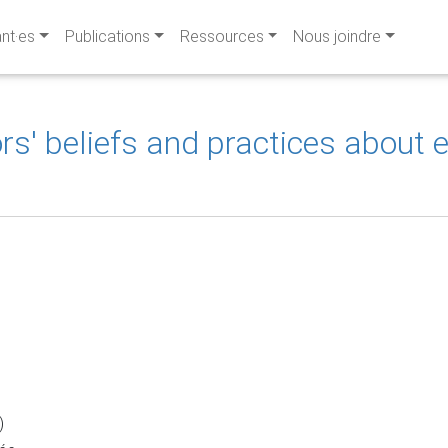
ant·es
Publications
Ressources
Nous joindre
rs' beliefs and practices about e
)