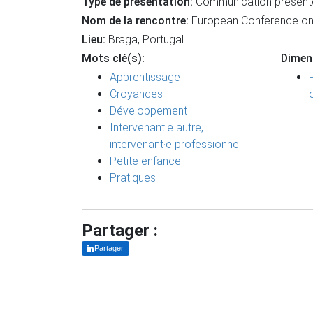
Type de présentation:
Communication présent
Nom de la rencontre:
European Conference on
Lieu:
Braga, Portugal
Mots clé(s):
Dimen
Apprentissage
Croyances
Développement
Intervenant·e autre,
intervenant·e professionnel
Petite enfance
Pratiques
Partager :
Partager