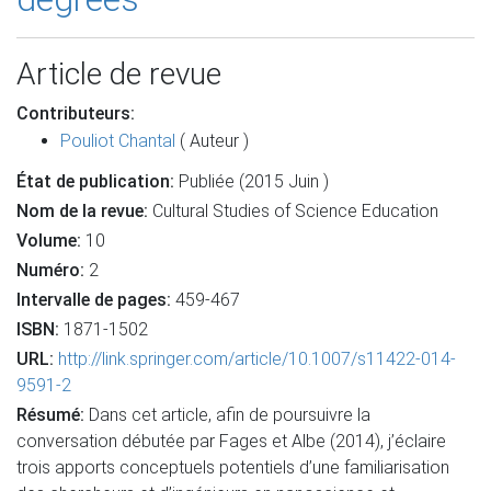
Article de revue
Contributeurs:
Pouliot Chantal
( Auteur )
État de publication:
Publiée (2015 Juin )
Nom de la revue:
Cultural Studies of Science Education
Volume:
10
Numéro:
2
Intervalle de pages:
459-467
ISBN:
1871-1502
URL:
http://link.springer.com/article/10.1007/s11422-014-
9591-2
Résumé:
Dans cet article, afin de poursuivre la
conversation débutée par Fages et Albe (2014), j’éclaire
trois apports conceptuels potentiels d’une familiarisation