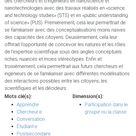
des chercheurs et d’ingénieurs en nanoscience et
nanotechnologies avec des travaux réalisés en «science
and technology studies» (STS) et en «public understanding
of science» (PUS). Premièrement, cela leur permettrait de
se familiariser avec des conceptualisations moins naïves
des capacités des citoyens. Deuxièmement, cela leur
offrirait l’opportunité de concevoir les natures et les rôles
de l’expertise scientifique sous des angles conceptuels
riches, nuancés et moins stéréotypés. Enfin et
troisièmement, cela permettrait aux futurs chercheurs et
ingénieurs de se familiariser avec différentes modélisations
des interactions possibles entre les citoyens, les
scientifiques et les décideurs.
Mots clé(s):
Dimension(s):
Apprendre
Participation dans le
Chercheur·e
groupe ou la classe
Conversation
Étudiant·e
Postsecondaire