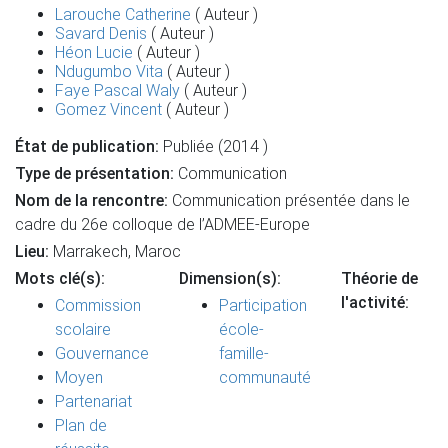
Larouche Catherine
( Auteur )
Savard Denis
( Auteur )
Héon Lucie
( Auteur )
Ndugumbo Vita
( Auteur )
Faye Pascal Waly
( Auteur )
Gomez Vincent
( Auteur )
État de publication:
Publiée (2014 )
Type de présentation:
Communication
Nom de la rencontre:
Communication présentée dans le
cadre du 26e colloque de l’ADMEE-Europe
Lieu:
Marrakech, Maroc
Mots clé(s):
Dimension(s):
Théorie de
l'activité:
Commission
Participation
scolaire
école-
Gouvernance
famille-
Moyen
communauté
Partenariat
Plan de