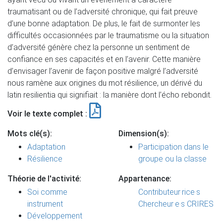
traumatisant ou de l’adversité chronique, qui fait preuve
d’une bonne adaptation. De plus, le fait de surmonter les
difficultés occasionnées par le traumatisme ou la situation
d’adversité génère chez la personne un sentiment de
confiance en ses capacités et en l’avenir. Cette manière
d’envisager l’avenir de façon positive malgré l’adversité
nous ramène aux origines du mot résilience, un dérivé du
latin resilientia qui signifiait : la manière dont l’écho rebondit.
Voir le texte complet :
Mots clé(s):
Dimension(s):
Adaptation
Participation dans le
Résilience
groupe ou la classe
Théorie de l'activité:
Appartenance:
Soi comme
Contributeur·rice·s
instrument
Chercheur·e·s CRIRES
Développement