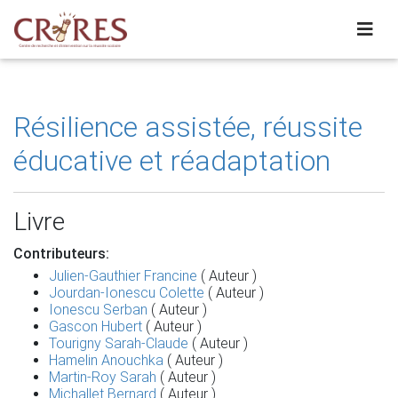
Résilience assistée, réussite
éducative et réadaptation
Livre
Contributeurs:
Julien-Gauthier Francine
( Auteur )
Jourdan-Ionescu Colette
( Auteur )
Ionescu Serban
( Auteur )
Gascon Hubert
( Auteur )
Tourigny Sarah-Claude
( Auteur )
Hamelin Anouchka
( Auteur )
Martin-Roy Sarah
( Auteur )
Michallet Bernard
( Auteur )