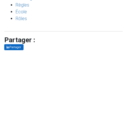
Règles
École
Rôles
Partager :
Partager