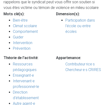
rappelons que le syndicat peut vous offrir son soutien si
vous êtes victime ou témoin de violence en milieu scolaire.
Mots clé(s):
Dimension(s):
Bien-être
Participation dans
Climat scolaire
l’école ou entre
Comportement
écoles
Guider
Intervention
Prévention
Théorie de l'activité:
Appartenance:
Ressources
Contributeur·rice·s
pédagogiques
Chercheur·e·s CRIRES
Enseignant-e
Intervenant-e
professionnel-le
Direction
d’établissement
Autre agent-e