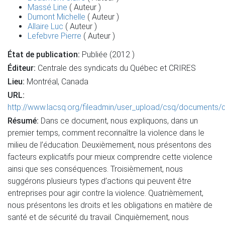
Massé Line
( Auteur )
Dumont Michelle
( Auteur )
Allaire Luc
( Auteur )
Lefebvre Pierre
( Auteur )
État de publication:
Publiée (2012 )
Éditeur:
Centrale des syndicats du Québec et CRIRES
Lieu:
Montréal, Canada
URL:
http://www.lacsq.org/fileadmin/user_upload/csq/documents
Résumé:
Dans ce document, nous expliquons, dans un
premier temps, comment reconnaître la violence dans le
milieu de l’éducation. Deuxièmement, nous présentons des
facteurs explicatifs pour mieux comprendre cette violence
ainsi que ses conséquences. Troisièmement, nous
suggérons plusieurs types d’actions qui peuvent être
entreprises pour agir contre la violence. Quatrièmement,
nous présentons les droits et les obligations en matière de
santé et de sécurité du travail. Cinquièmement, nous