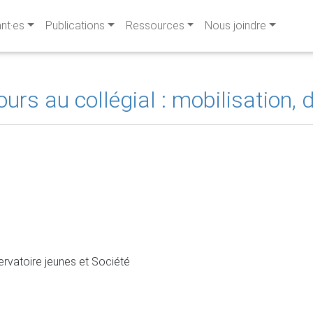
ant·es
Publications
Ressources
Nous joindre
urs au collégial : mobilisation, 
servatoire jeunes et Société