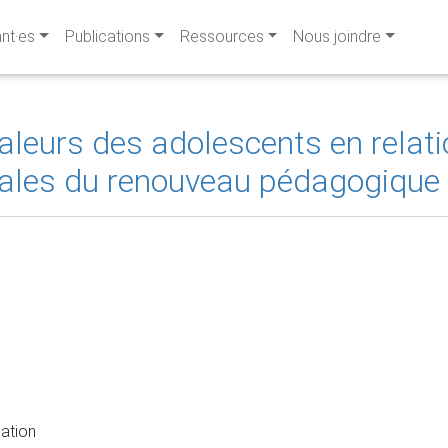
ant·es
Publications
Ressources
Nous joindre
aleurs des adolescents en relati
ales du renouveau pédagogique
ation