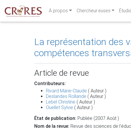
À propos
Chercheur·euses
Étudi
La représentation des v
compétences transvers
Article de revue
Contributeurs:
Rivard Marie-Claude
( Auteur )
Deslandes Rollande
( Auteur )
Lebel Christine
( Auteur )
Ouellet Sylvie
( Auteur )
État de publication:
Publiée (2007 Août )
Nom de la revue:
Revue des sciences de l'éduc