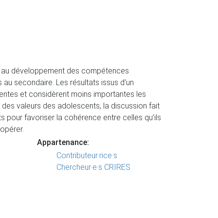
 lié au développement des compétences
 au secondaire. Les résultats issus d’un
nentes et considèrent moins importantes les
 des valeurs des adolescents, la discussion fait
s pour favoriser la cohérence entre celles qu’ils
opérer.
Appartenance:
Contributeur·rice·s
Chercheur·e·s CRIRES