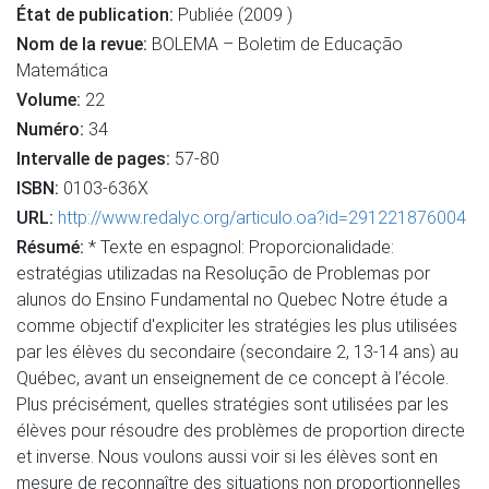
État de publication:
Publiée (2009 )
Nom de la revue:
BOLEMA – Boletim de Educação
Matemática
Volume:
22
Numéro:
34
Intervalle de pages:
57-80
ISBN:
0103-636X
URL:
http://www.redalyc.org/articulo.oa?id=291221876004
Résumé:
* Texte en espagnol: Proporcionalidade:
estratégias utilizadas na Resolução de Problemas por
alunos do Ensino Fundamental no Quebec Notre étude a
comme objectif d'expliciter les stratégies les plus utilisées
par les élèves du secondaire (secondaire 2, 13-14 ans) au
Québec, avant un enseignement de ce concept à l’école.
Plus précisément, quelles stratégies sont utilisées par les
élèves pour résoudre des problèmes de proportion directe
et inverse. Nous voulons aussi voir si les élèves sont en
mesure de reconnaître des situations non proportionnelles