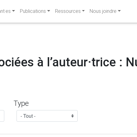
ant·es
Publications
Ressources
Nous joindre
ciées à l’auteur·trice : 
Type