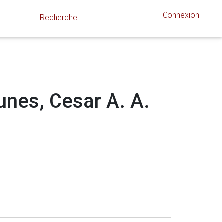
Connexion
Nunes, Cesar A. A.