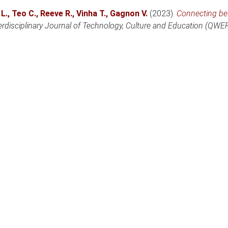
L.
,
Teo C.
,
Reeve R.
,
Vinha T.
,
Gagnon V.
(2023)
.
Connecting be
rdisciplinary Journal of Technology, Culture and Education (QWE