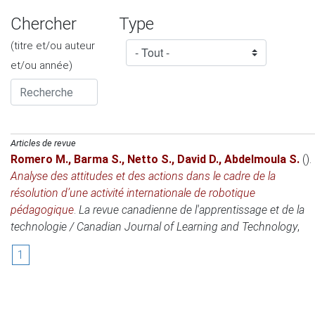
Chercher
Type
(titre et/ou auteur
et/ou année)
Articles de revue
Romero M.
,
Barma S.
,
Netto S.
,
David D.
,
Abdelmoula S.
()
.
Analyse des attitudes et des actions dans le cadre de la
résolution d’une activité internationale de robotique
pédagogique
.
La revue canadienne de l'apprentissage et de la
technologie / Canadian Journal of Learning and Technology
,
1