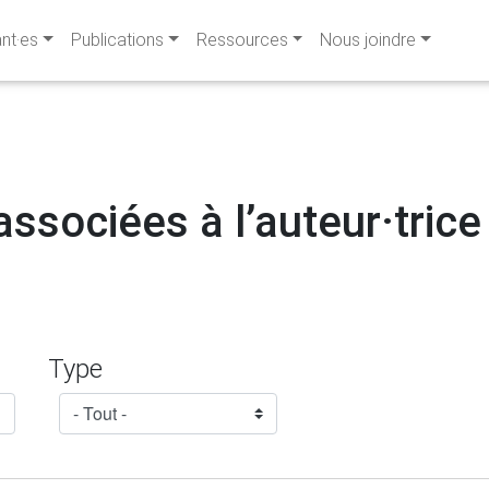
ant·es
Publications
Ressources
Nous joindre
associées à l’auteur·trice
Type