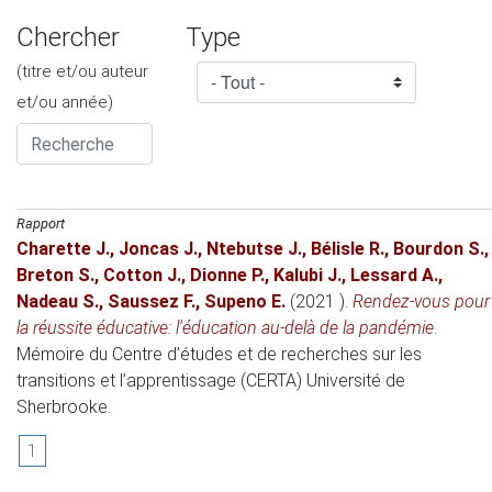
Chercher
Type
(titre et/ou auteur
et/ou année)
Rapport
Charette J.
,
Joncas J.
,
Ntebutse J.
,
Bélisle R.
,
Bourdon S.
,
Breton S.
,
Cotton J.
,
Dionne P.
,
Kalubi J.
,
Lessard A.
,
Nadeau S.
,
Saussez F.
,
Supeno E.
(2021 )
.
Rendez-vous pour
la réussite éducative: l'éducation au-delà de la pandémie
.
Mémoire du Centre d’études et de recherches sur les
transitions et l’apprentissage (CERTA)
Université de
Sherbrooke.
1