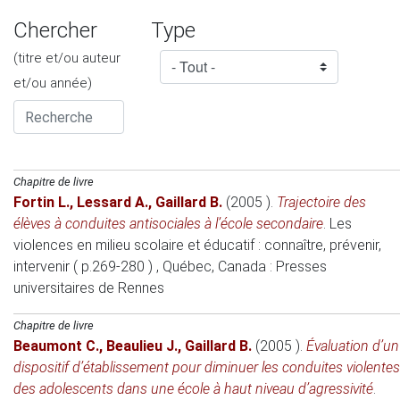
Chercher
Type
(titre et/ou auteur
et/ou année)
Chapitre de livre
Fortin L.
,
Lessard A.
,
Gaillard B.
(2005 )
.
Trajectoire des
élèves à conduites antisociales à l’école secondaire
.
Les
violences en milieu scolaire et éducatif : connaître, prévenir,
intervenir ( p.269-280 )
, Québec, Canada
: Presses
universitaires de Rennes
Chapitre de livre
Beaumont C.
,
Beaulieu J.
,
Gaillard B.
(2005 )
.
Évaluation d’un
dispositif d’établissement pour diminuer les conduites violentes
des adolescents dans une école à haut niveau d’agressivité
.