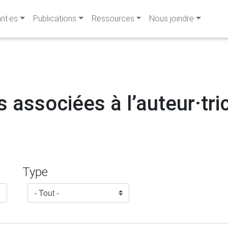
ant·es
Publications
Ressources
Nous joindre
s associées à l’auteur·tric
Type