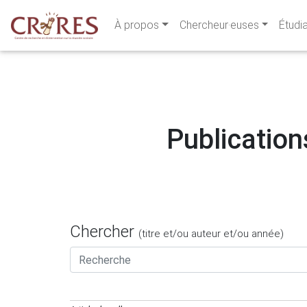
À propos
Chercheur·euses
Étudi
Publication
Chercher
(titre et/ou auteur et/ou année)