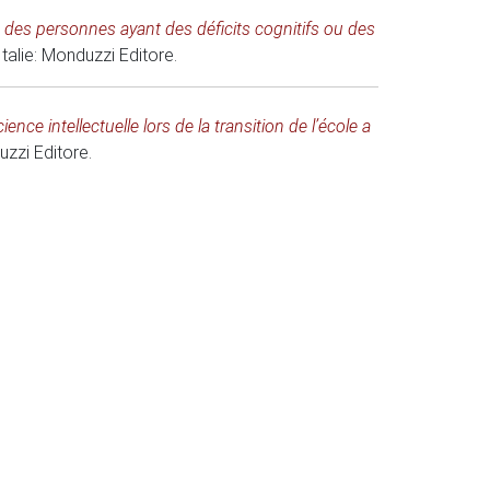
ce des personnes ayant des déficits cognitifs ou des
talie
: Monduzzi Editore.
nce intellectuelle lors de la transition de l’école a
uzzi Editore.