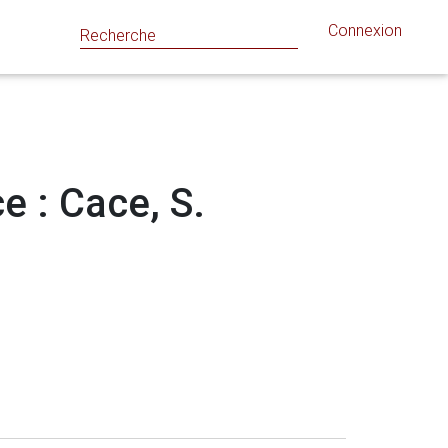
Connexion
e : Cace, S.